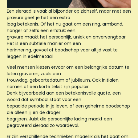
Een sieraad is vaak al bijzonder op zichzelf, maar met een
gravure geef je het een extra
laag betekenis. Of het nu gaat om een ring, armband,
hanger of zelfs een erfstuk: een
gravure maakt het persoonlijk, uniek en onvervangbaar.
Het is een subtiele manier om een
herinnering, gevoel of boodschap voor altijd vast te
leggen in edelmetaal.
Veel mensen kiezen ervoor om een belangrijke datum te
laten graveren, zoals een
trouwdag, geboortedatum of jubileum. Ook initialen,
namen of een korte tekst zijn populair.
Denk bijvoorbeeld aan een betekenisvolle quote, een
woord dat symbool staat voor een
bepaalde periode in je leven, of een geheime boodschap
die alleen jij en de drager
begrijpen. Juist die persoonlijke lading maakt een
gegraveerd sieraad zo waardevol.
Er zijn verschillende technieken mogelijk als het gaat om