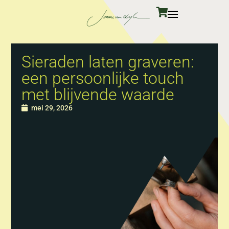
Sieraden laten graveren:
een persoonlijke touch
met blijvende waarde
mei 29, 2026