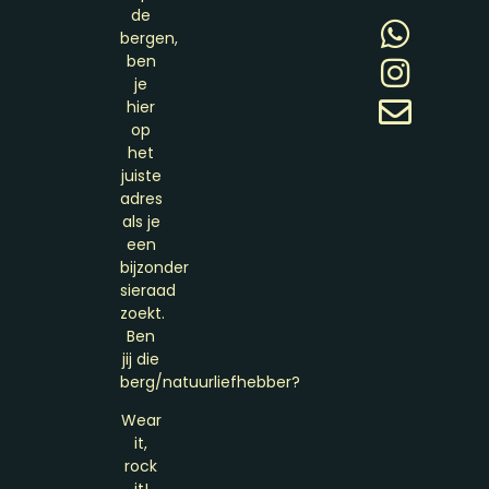
de
bergen,
ben
je
hier
op
het
juiste
adres
als je
een
bijzonder
sieraad
zoekt.
Ben
jij die
berg/natuurliefhebber?
Wear
it,
rock