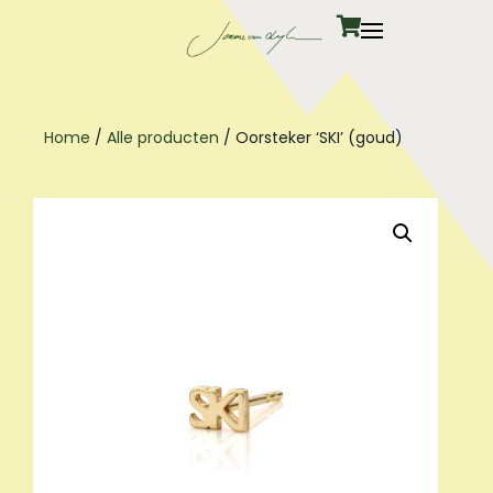
Home
/
Alle producten
/ Oorsteker ‘SKI’ (goud)