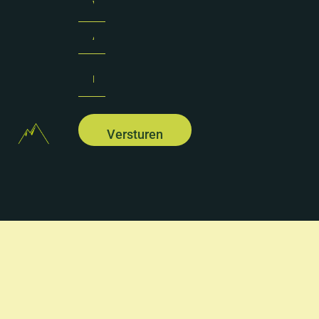
Email
(Required)